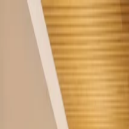
Start
Unternehmen
Nachhaltigkeit
Produkte
Projekte
Blog
Kontakt
DE