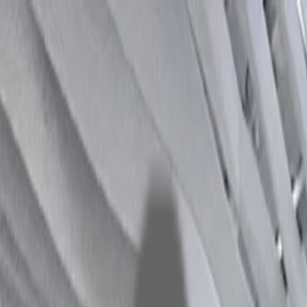
Start
Unternehmen
Nachhaltigkeit
Produkte
Projekte
Blog
Kontakt
DE