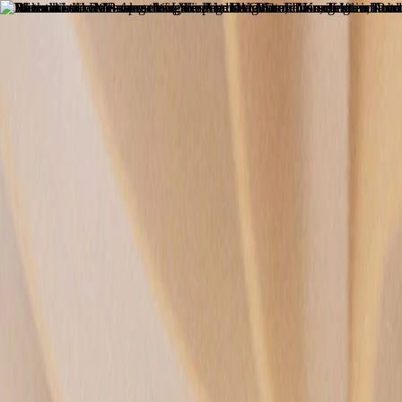
Start
Unternehmen
Nachhaltigkeit
Produkte
Projekte
Blog
Kontakt
DE