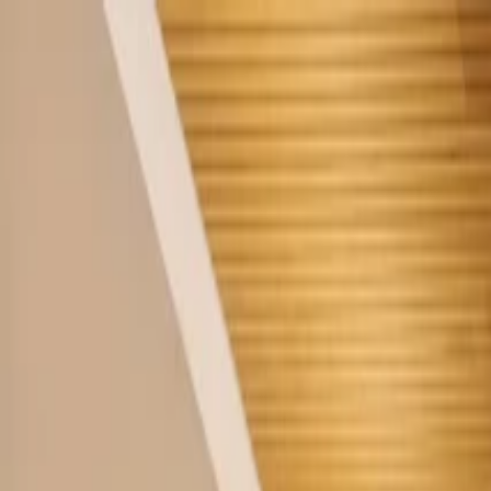
Start
Unternehmen
Nachhaltigkeit
Produkte
Projekte
Blog
Kontakt
DE