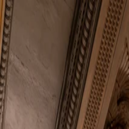
Start
Unternehmen
Nachhaltigkeit
Produkte
Projekte
Blog
Kontakt
DE