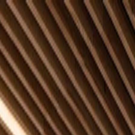
الصفحة الرئيسية
الشركة
الاستدامة
المنتجات
المشاريع
المدونة
التواصل
AR