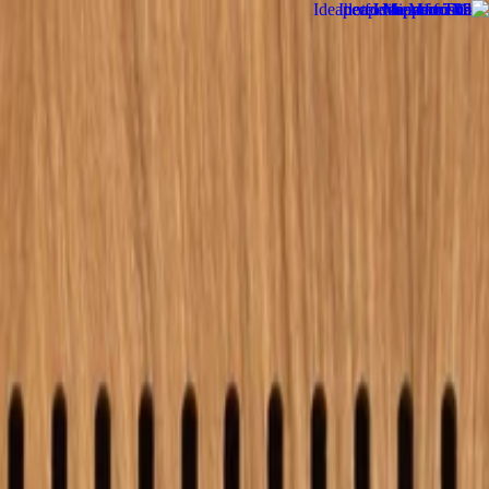
الصفحة الرئيسية
الشركة
الاستدامة
المنتجات
المشاريع
المدونة
التواصل
AR