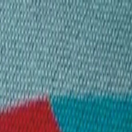
الصفحة الرئيسية
الشركة
الاستدامة
المنتجات
المشاريع
المدونة
التواصل
AR