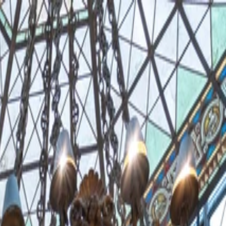
الصفحة الرئيسية
الشركة
الاستدامة
المنتجات
المشاريع
المدونة
التواصل
AR