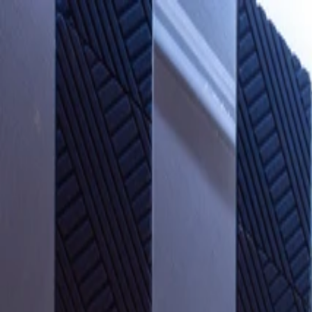
Start
Unternehmen
Nachhaltigkeit
Produkte
Projekte
Blog
Kontakt
DE