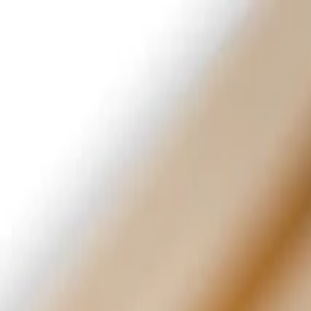
Home
Empresa
Sostenibilidad
Productos
Proyectos
Blog
Contacto
ES