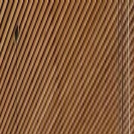
الصفحة الرئيسية
الشركة
الاستدامة
المنتجات
المشاريع
المدونة
التواصل
AR