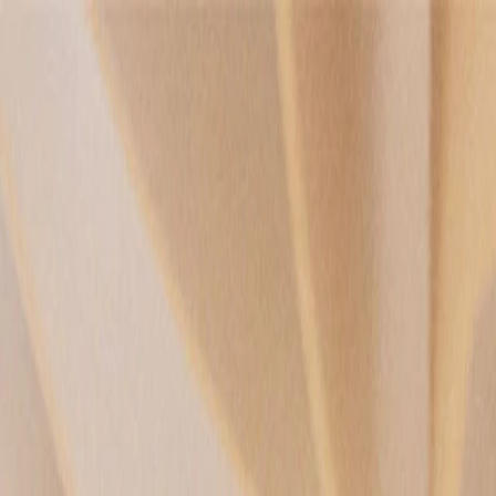
Home
Entreprise
Développement durable
Produits
Projects
Blog
Contact
FR